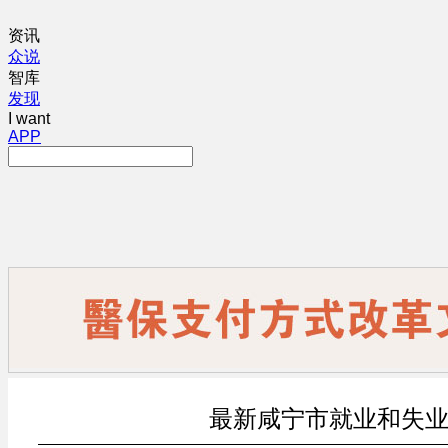
资讯
众说
智库
发现
I want
APP
最新咸宁市就业和失