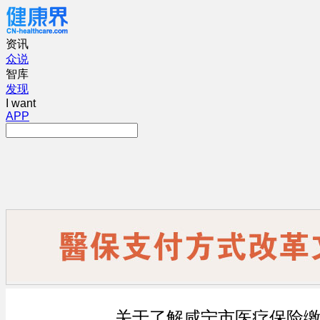
资讯
众说
智库
发现
I want
APP
关于了解咸宁市医疗保险