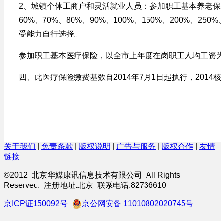
2、城镇个体工商户和灵活就业人员：参加职工基本养老
60%、70%、80%、90%、100%、150%、200%、2
受能力自行选择。
参加职工基本医疗保险，以全市上年度在岗职工人均工资
四、此医疗保险缴费基数自2014年7月1日起执行，2014核定
关于我们
|
免责条款
|
版权说明
|
广告与服务
|
版权合作
|
友情
链接
©2012 北京华媒康讯信息技术有限公司 All Rights
Reserved. 注册地址:北京 联系电话:82736610
京ICP证150092号
京公网安备 11010802020745号