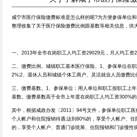
咸宁市医疗保险缴费标准是怎么样的呢?为方便参保单位
整理收集了关于医疗保险缴费比例跟基数等相关信息，供大
一、2013年全市在岗职工人均工资29029元，月人均工资2
二、缴费比例。城镇职工基本医疗保险。1、参保单位在职职
2%;2、退休人员和城镇个体工商户、灵活就业人员缴费比
三、缴费基数。1、参保单位：用人单位和职工按职工上
基数。缴费基数高于全市上年度在岗职工人均工资300%的，
其中，根据咸政办发〔2011〕94号文件，参保单位职工
个人帐户和住院报销待遇;达到80%的，享受个人帐户、住
的，享受个人帐户、普通门诊统筹、住院报销和门诊慢性