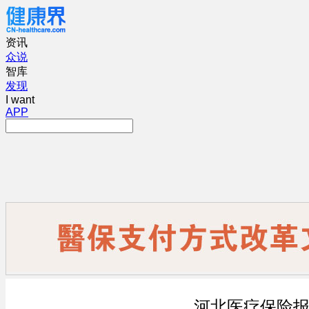
资讯
众说
智库
发现
I want
APP
河北医疗保险