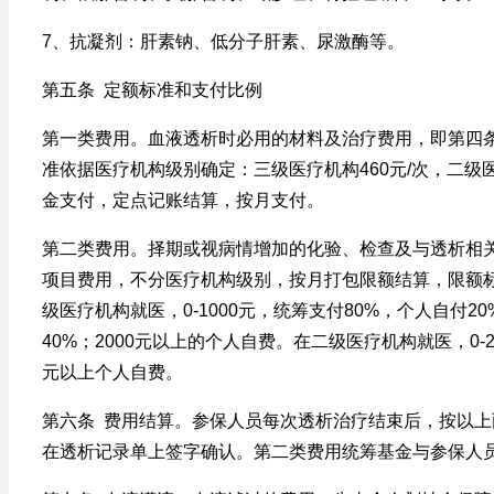
7、抗凝剂：肝素钠、低分子肝素、尿激酶等。
第五条 定额标准和支付比例
第一类费用。血液透析时必用的材料及治疗费用，即第四
准依据医疗机构级别确定：三级医疗机构460元/次，二级
金支付，定点记账结算，按月支付。
第二类费用。择期或视病情增加的化验、检查及与透析相
项目费用，不分医疗机构级别，按月打包限额结算，限额标准
级医疗机构就医，0-1000元，统筹支付80%，个人自付20%
40%；2000元以上的个人自费。在二级医疗机构就医，0-20
元以上个人自费。
第六条 费用结算。参保人员每次透析治疗结束后，按以
在透析记录单上签字确认。第二类费用统筹基金与参保人