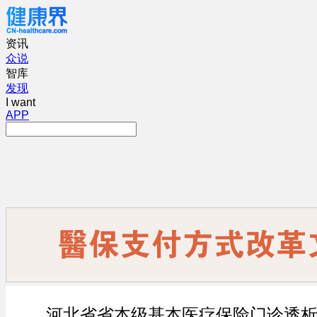
资讯
众说
智库
发现
I want
APP
河北省省本级基本医疗保险门诊透