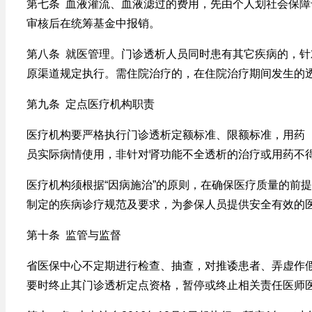
第七条 血液灌流、血液滤过的费用，先由个人划社会保
审核后在统筹基金中报销。
第八条 就医管理。门诊透析人员同时患有其它疾病的，
原渠道规定执行。需住院治疗的，在住院治疗期间发生的
第九条 定点医疗机构职责
医疗机构要严格执行门诊透析定额标准、限额标准，用药
员实际病情使用，非针对肾功能不全透析的治疗或用药不
医疗机构须根据“因病施治”的原则，在确保医疗质量的前
制定的疾病诊疗规范及要求，为参保人员提供安全有效的
第十条 监管与监督
省医保中心不定期进行检查、抽查，对推诿患者、弄虚作
要时终止其门诊透析定点资格，暂停或终止相关责任医师