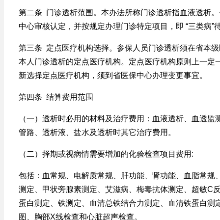
第二条 门诊透析范围。本办法所称门诊透析指血液透析
中心审核认定，并按规定办理门诊特定项目，即 “三类病”
第三条 定点医疗机构选择。参保人员门诊透析须在省本级
本人门诊透析的定点医疗机构。定点医疗机构原则上一定
新选择定点医疗机构，须到省医保中心办理变更事宜。
第四条 结算费用范围
（一）透析时必用的材料及治疗费用：血液透析、血透监
管路、透析液、盐水及透析时其它治疗费用。
（二）择期或视病情需要增加的化验检查项目费用:
包括：血常规、电解质常规、肝功能、肾功能、血脂常规
测定、甲状旁腺素测定、艾滋病、梅毒抗体测定、超敏C
蛋白测定、铁测定、血清总铁结合力测定、血清铁蛋白测定
图、胸部X线检查和心脏超声检查。