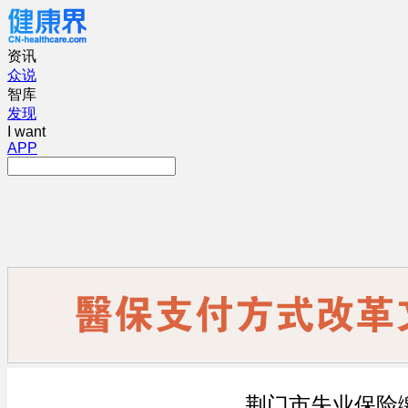
资讯
众说
智库
发现
I want
APP
荆门市失业保险