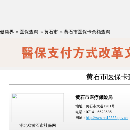
健康界
»
医保查询
»
黄石市
»
黄石市医保卡余额查询
黄石市医保卡
黄石市医疗保险局
地址：黄石市大道1281号
电话：0714—6523585
网址：
http://www.hs12333.gov.cn
湖北省黄石市社保网