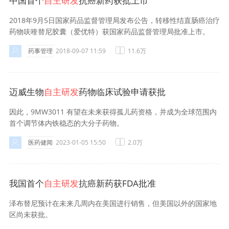
中国首个
自主研发
抗癌新药获批上市
2018年9月5日国家药品监督管理局发布公告，转移性结直肠癌治疗
药物呋喹替尼胶囊（爱优特）获国家药品监督管理局批准上市。
药事管理
2018-09-07 11:59
11.6万
迈威生物
自主研发
药物临床试验申请获批
因此，9MW3011 有望在未来获得孤儿药资格，并成为全球范围内
首个调节体内铁稳态的大分子药物。
医药健闻
2023-01-05 15:50
2.0万
我国首个
自主研发
抗癌新药获FDA批准
泽布替尼预计在未来几周内在美国进行销售，但美国以外的国家地
区尚未获批。