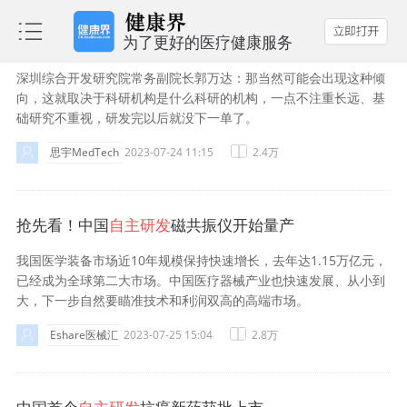
重磅！中国
自主研发
磁共振仪开始量产
深圳综合开发研究院常务副院长郭万达：那当然可能会出现这种倾
向，这就取决于科研机构是什么科研的机构，一点不注重长远、基
础研究不重视，研发完以后就没下一单了。
思宇MedTech
2023-07-24 11:15
2.4万
抢先看！中国
自主研发
磁共振仪开始量产
我国医学装备市场近10年规模保持快速增长，去年达1.15万亿元，
已经成为全球第二大市场。中国医疗器械产业也快速发展、从小到
大，下一步自然要瞄准技术和利润双高的高端市场。
Eshare医械汇
2023-07-25 15:04
2.8万