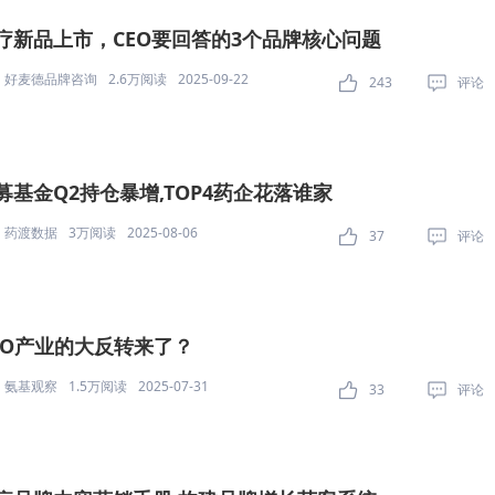
疗新品上市，CEO要回答的3个品牌核心问题
好麦德品牌咨询
2.6万阅读
2025-09-22
243
评论
募基金Q2持仓暴增,TOP4药企花落谁家
药渡数据
3万阅读
2025-08-06
37
评论
XO产业的大反转来了？
氨基观察
1.5万阅读
2025-07-31
33
评论