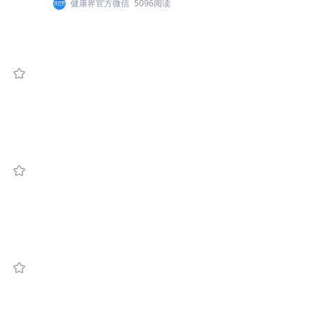
健康界官方微信
5096阅读