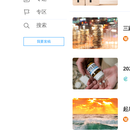
专区
搜索
三
我要发稿
2
起