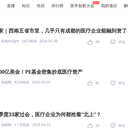
直播
知识
培训
排行榜
医学创新大会
我的项目
解
家｜西南五省市里，几乎只有成都的医疗企业能融到资了
医线Insight
5427阅读
2026-07-30
49
评论
000亿美金！PE基金密集抄底医疗资产
动脉网
8324阅读
2026-05-09
42
评论
季度33家过会，医疗企业为何都抢着“北上”？
动脉网
1.1万阅读
2026-04-23
25
评论