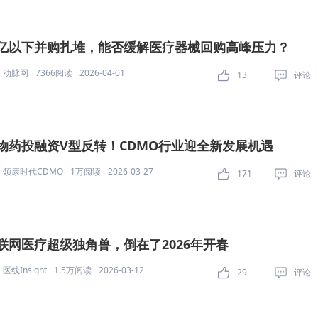
亿以下并购扎堆，能否缓解医疗器械回购高峰压力？
动脉网
7366阅读
2026-04-01
13
评论
物药投融资V型反转！CDMO行业迎全新发展机遇
领康时代CDMO
1万阅读
2026-03-27
171
评论
联网医疗超级独角兽，倒在了2026年开春
医线Insight
1.5万阅读
2026-03-12
29
评论