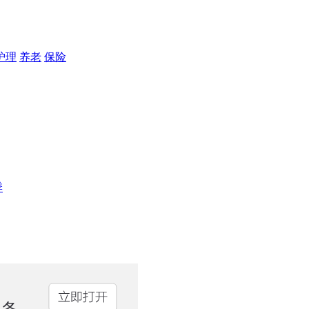
护理
养老
保险
季