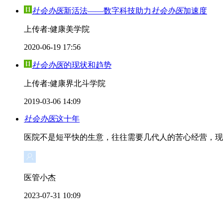
社会办医
新活法——数字科技助力
社会办医
加速度
上传者:健康美学院
2020-06-19 17:56
社会办医
的现状和趋势
上传者:健康界北斗学院
2019-03-06 14:09
社会办医
这十年
医院不是短平快的生意，往往需要几代人的苦心经营，现
医管小杰
2023-07-31 10:09
点击加载更多