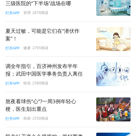
三级医院的“下半场”战场在哪
管理
·2878阅读
打开APP
夏天过敏，可能是它们在“潜伏作
案”！
健康
·2765阅读
打开APP
调全年指引，百济神州发布半年
报；武田中国医学事务负责人离任
快讯
·2580阅读
打开APP
熬夜看球伤“心”?一周3例年轻心
梗，医生划出重点
疾病
·2550阅读
打开APP