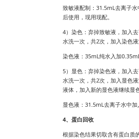
致敏液配制：31.5mL去离⼦水中加
后使⽤，现⽤现配。
4）染色：弃掉致敏液，加⼊去
水洗⼀次，共2次，加⼊染色液
染色液：35mL纯水⼊加0.35
5）显色：弃掉染色液，加⼊去
水洗⼀次，共2次，加⼊显色液
液体，加⼊新的显色液继续显
显色液：31.5mL去离⼦水中加
4、蛋白回收
根据染色结果切取含有蛋白质