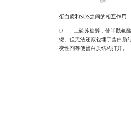
蛋白质和SDS之间的相互作用
DTT：二硫苏糖醇，使半胱氨
键。但无法还原包埋于蛋白质
变性剂等使蛋白质结构打开。