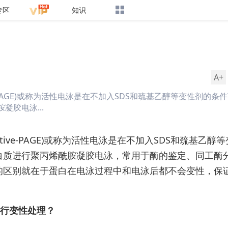
专区
知识
A+
e-PAGE)或称为活性电泳是在不加入SDS和巯基乙醇等变性剂的条
胶电泳...
ive-PAGE)或称为活性电泳是在不加入SDS和巯基乙醇
白质进行聚丙烯酰胺凝胶电泳，常用于酶的鉴定、同工酶
的区别就在于蛋白在电泳过程中和电泳后都不会变性，保
白进行变性处理？