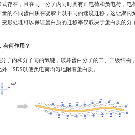
形式存在，且在同一分子内同时具有正电荷和负电荷，电
子量的不同蛋白质在凝胶上以不同的速度迁移，这让聚丙
，变形处理可以保证蛋白质的迁移率仅取决于蛋白质的分
剂，有何作用？
裂分子内和分子间的氢键，破坏蛋白分子的二、三级结构
外，SDS以使负电荷均匀地附着蛋白质。