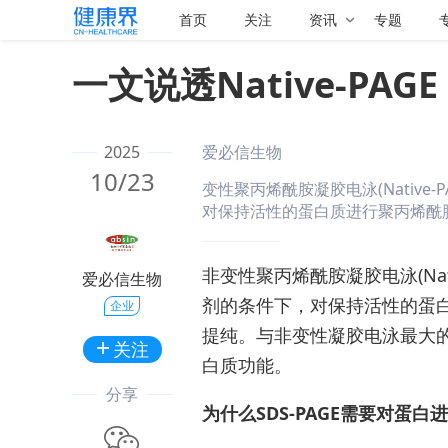
首页
关注
资讯
专题
一文说透Native-PAGE
2025
爱必信生物
10/23
变性聚丙烯酰胺凝胶电泳(Nativ
对保持活性的蛋白质进行聚丙烯酰胺凝
非变性聚丙烯酰胺凝胶电泳(Nat
爱必信生物
剂的条件下，对保持活性的蛋
企业
提纯。与非变性凝胶电泳最大
+
白质功能。
分享
为什么SDS-PAGE需要对蛋