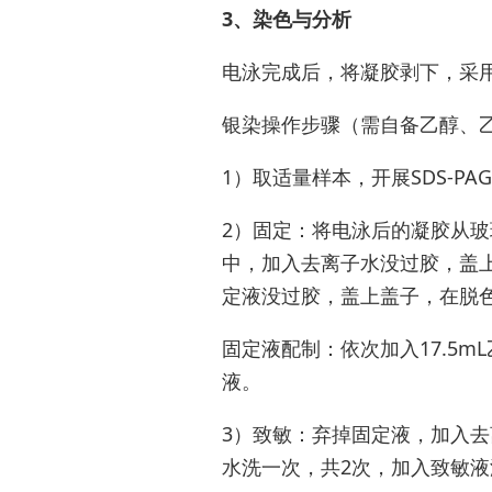
3、染色与分析
电泳完成后，将凝胶剥下，采
银染操作步骤（需自备乙醇、乙
1）取适量样本，开展SDS-PA
2）固定：将电泳后的凝胶从玻
中，加⼊去离⼦水没过胶，盖上
定液没过胶，盖上盖⼦，在脱色
固定液配制：依次加⼊17.5mL
液。
3）致敏：弃掉固定液，加⼊去
水洗⼀次，共2次，加⼊致敏液