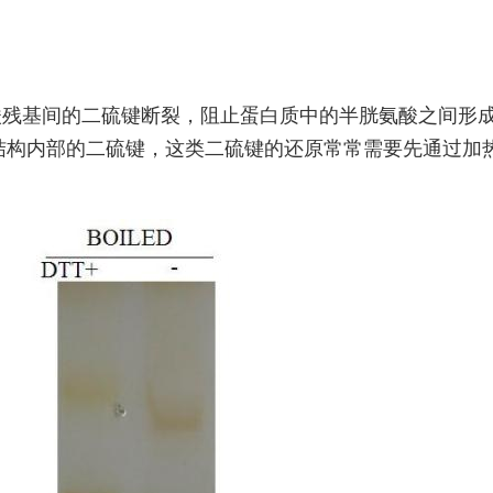
酸残基间的二硫键断裂，阻止蛋白质中的半胱氨酸之间形
结构内部的二硫键，这类二硫键的还原常常需要先通过加