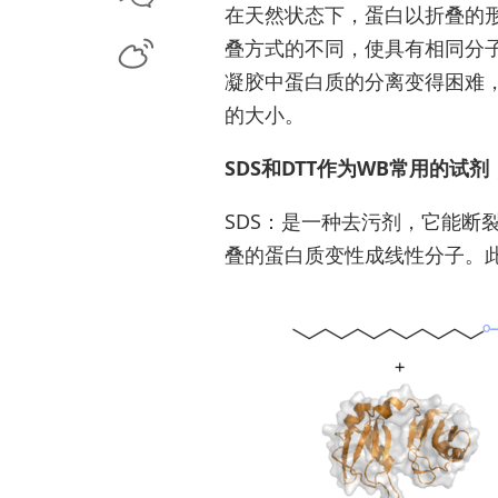
在天然状态下，蛋白以折叠的
叠方式的不同，使具有相同分
凝胶中蛋白质的分离变得困难
的大小。
SDS和DTT作为WB常用的试
SDS：是一种去污剂，它能断
叠的蛋白质变性成线性分子。此