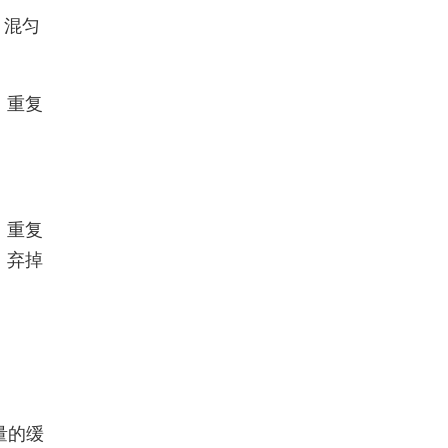
，混匀
，重复
，重复
，弃掉
量的缓