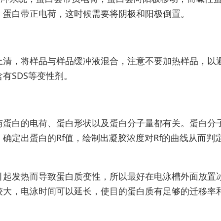
，蛋白带正电荷，这时候需要将阴极和阳极倒置。
上清，将样品与样品缓冲液混合，注意不要加热样品，以
有SDS等变性剂。
与蛋白的电荷、蛋白形状以及蛋白分子量都有关。蛋白分
确定出蛋白的Rf值，绘制出凝胶浓度对Rf的曲线从而判
引起发热而导致蛋白质变性，所以最好在电泳槽外面放置
较大，电泳时间可以延长，使目的蛋白质有足够的迁移率