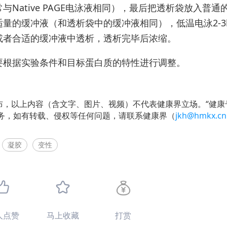
Native PAGE电泳液相同），最后把透析袋放入普通
量的缓冲液（和透析袋中的缓冲液相同），低温电泳2-3
或者合适的缓冲液中透析，透析完毕后浓缩。
要根据实验条件和目标蛋白质的特性进行调整。
布，以上内容（含文字、图片、视频）不代表健康界立场。“健康
务，如有转载、侵权等任何问题，请联系健康界（
jkh@hmkx.cn
凝胶
变性
人点赞
马上收藏
打赏