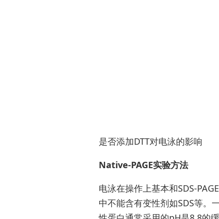
是否添加DTT对电泳的影响
Native-PAGE实验方法
电泳在操作上基本和SDS-P
中不能含有变性剂如SDS等。
性蛋白通常采用的pH是8.8