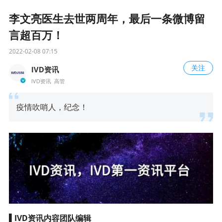
李文亮医生去世两周年，最后一条微博留
言超百万！
2022-02-08 07:15
关注
IVD资讯
IVD资讯 高管
疫情吹哨人，纪念！
▌IVD资讯内容团队编辑