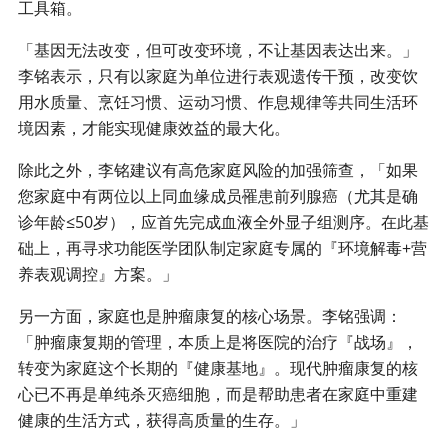
工具箱。
「基因无法改变，但可改变环境，不让基因表达出来。」
李铭表示，只有以家庭为单位进行表观遗传干预，改变饮
用水质量、烹饪习惯、运动习惯、作息规律等共同生活环
境因素，才能实现健康效益的最大化。
除此之外，李铭建议有高危家庭风险的加强筛查，「如果
您家庭中有两位以上同血缘成员罹患前列腺癌（尤其是确
诊年龄≤50岁），应首先完成血液全外显子组测序。在此基
础上，再寻求功能医学团队制定家庭专属的『环境解毒+营
养表观调控』方案。」
另一方面，家庭也是肿瘤康复的核心场景。李铭强调：
「肿瘤康复期的管理，本质上是将医院的治疗『战场』，
转变为家庭这个长期的『健康基地』。现代肿瘤康复的核
心已不再是单纯杀灭癌细胞，而是帮助患者在家庭中重建
健康的生活方式，获得高质量的生存。」