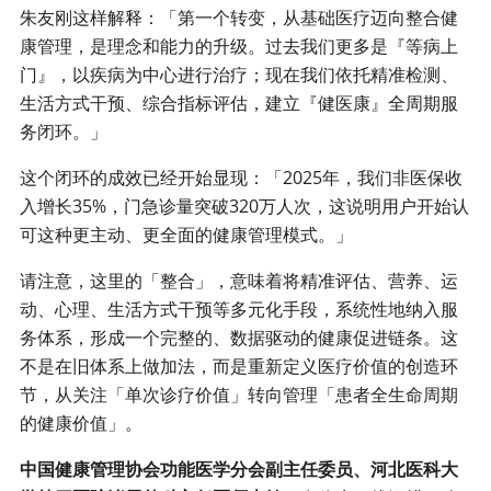
朱友刚这样解释：「第一个转变，从基础医疗迈向整合健
康管理，是理念和能力的升级。过去我们更多是『等病上
门』，以疾病为中心进行治疗；现在我们依托精准检测、
生活方式干预、综合指标评估，建立『健医康』全周期服
务闭环。」
这个闭环的成效已经开始显现：「2025年，我们非医保收
入增长35%，门急诊量突破320万人次，这说明用户开始认
可这种更主动、更全面的健康管理模式。」
请注意，这里的「整合」，意味着将精准评估、营养、运
动、心理、生活方式干预等多元化手段，系统性地纳入服
务体系，形成一个完整的、数据驱动的健康促进链条。这
不是在旧体系上做加法，而是重新定义医疗价值的创造环
节，从关注「单次诊疗价值」转向管理「患者全生命周期
的健康价值」。
中国健康管理协会功能医学分会副主任委员、河北医科大