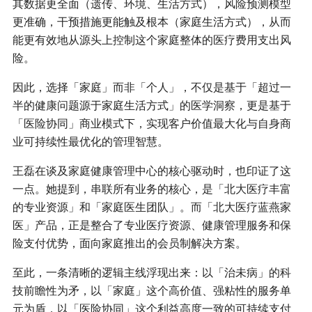
其数据更全面（遗传、环境、生活方式），风险预测模型
更准确，干预措施更能触及根本（家庭生活方式），从而
能更有效地从源头上控制这个家庭整体的医疗费用支出风
险。
因此，选择「家庭」而非「个人」，不仅是基于「超过一
半的健康问题源于家庭生活方式」的医学洞察，更是基于
「医险协同」商业模式下，实现客户价值最大化与自身商
业可持续性最优化的管理智慧。
王磊在谈及家庭健康管理中心的核心驱动时，也印证了这
一点。她提到，串联所有业务的核心，是「北大医疗丰富
的专业资源」和「家庭医生团队」。而「北大医疗蓝燕家
医」产品，正是整合了专业医疗资源、健康管理服务和保
险支付优势，面向家庭推出的会员制解决方案。
至此，一条清晰的逻辑主线浮现出来：以「治未病」的科
技前瞻性为矛，以「家庭」这个高价值、强粘性的服务单
元为盾，以「医险协同」这个利益高度一致的可持续支付