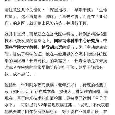
请注意这几个关键词：「深层指标」「早期干预」「生命
质量」。这不再是等「脚疼」了再去治脚，而是在「亚健
康」的灰区，就识别出风险趋势，并进行干预。
这并非空想，而是建立在当代医学科技，特别是精准检测
技术飞跃发展的基础之上。
国家纳米科学中心研究员，中
国科学院大学教授、博导胡志远
的观点，为「主动健康管
理」提供了科学佐证。他在与健康界的交流中指出传统医
学的局限与「长寿时代」的新需求：「长寿医学是在未病
时或者在疾病的非常早期阶段进行干预，越早干预越有
效，成本越低。」
他指出，针对阿尔茨海默病（老年痴呆），传统的检测手
段（如PET-CT）存在成本高、损伤大、排队难的问题。而
现在，基于纳米技术的血液检测，灵敏度已达到「单分子
水平」，可以提前5-8年发现疾病征兆，「发现并不代表着
他就变成了阿尔茨海默病患者，等于说在亚健康阶段，在