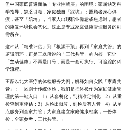
但中国家庭普遍面临「专业性断层」的困境：家属缺乏科
学指导，缺乏引领，家庭独自「踩坑」；照顾者身心俱
疲，甚至「陪垮」，当家人出现职业倦怠或焦虑时，患者
的康复环境也会恶化。这正是专业家庭健康管理服务的刚
需所在。
这种从「精准评估」到「根源干预」再到「家庭共管」的
逻辑闭环，正是王磊所说的「三代共管」的内核，它让
「主动健康」不再是口号，而是一套可执行、可追踪的科
学流程。
王磊以北大医疗的体检服务为例，解释如何实践「家庭共
管」：「区别于传统体检，我们是把体检作为家庭健康管
理的第一站入口；1）从套餐化，到精准定制化；2）从重
检查到重评估；3）从检出就算，到检后有人管；4）从单
点服务到全家共管；为家庭建立家庭健康档案，一份体
检，全家参考，三代共管。」