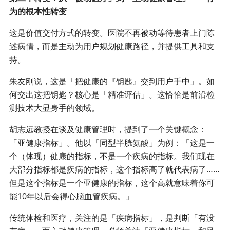
为的根本性转变
这是价值交付方式的转变。医院不再被动等待患者上门陈
述病情，而是主动为用户规划健康路径，并提供工具和支
持。
朱友刚说，这是「把健康的『钥匙』交到用户手中」。如
何交出这把钥匙？核心是「精准评估」。这恰恰是前沿检
测技术大显身手的领域。
胡志远教授在谈及健康管理时，提到了一个关键概念：
「亚健康指标」。他以「同型半胱氨酸」为例：「这是一
个（体现）健康的指标，不是一个疾病的指标。我们现在
大部分指标都是疾病的指标，这个指标高了就代表病了……
但是这个指标是一个亚健康的指标，这个高就意味着你可
能10年以后会得心脑血管疾病。」
传统体检和医疗，关注的是「疾病指标」，是判断「有没