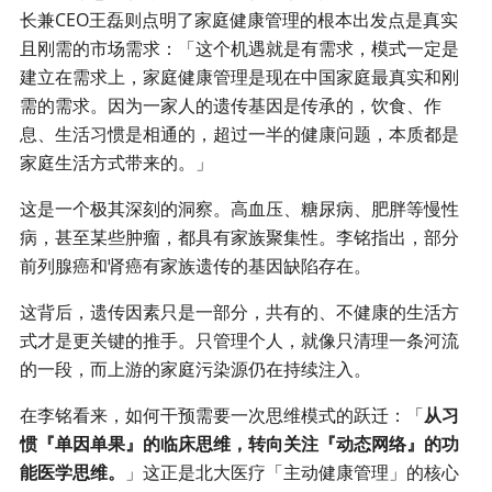
长兼CEO王磊则点明了家庭健康管理的根本出发点是真实
且刚需的市场需求：「这个机遇就是有需求，模式一定是
建立在需求上，家庭健康管理是现在中国家庭最真实和刚
需的需求。因为一家人的遗传基因是传承的，饮食、作
息、生活习惯是相通的，超过一半的健康问题，本质都是
家庭生活方式带来的。」
这是一个极其深刻的洞察。高血压、糖尿病、肥胖等慢性
病，甚至某些肿瘤，都具有家族聚集性。李铭指出，部分
前列腺癌和肾癌有家族遗传的基因缺陷存在。
这背后，遗传因素只是一部分，共有的、不健康的生活方
式才是更关键的推手。只管理个人，就像只清理一条河流
的一段，而上游的家庭污染源仍在持续注入。
在李铭看来，如何干预需要一次思维模式的跃迁：「
从习
惯『单因单果』的临床思维，转向关注『动态网络』的功
能医学思维。
」这正是北大医疗「主动健康管理」的核心