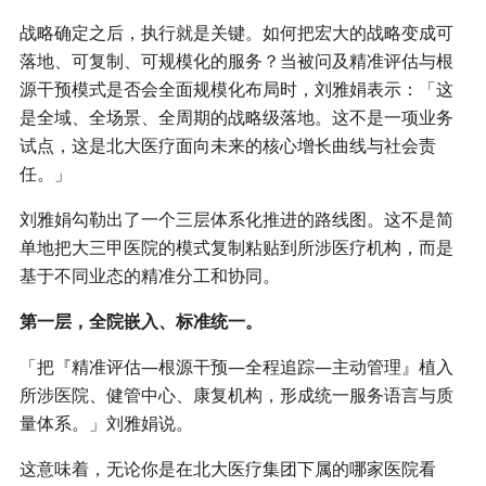
战略确定之后，执行就是关键。如何把宏大的战略变成可
落地、可复制、可规模化的服务？当被问及精准评估与根
源干预模式是否会全面规模化布局时，刘雅娟表示：「这
是全域、全场景、全周期的战略级落地。这不是一项业务
试点，这是北大医疗面向未来的核心增长曲线与社会责
任。」
刘雅娟勾勒出了一个三层体系化推进的路线图。这不是简
单地把大三甲医院的模式复制粘贴到所涉医疗机构，而是
基于不同业态的精准分工和协同。
第一层，全院嵌入、标准统一。
「把『精准评估—根源干预—全程追踪—主动管理』植入
所涉医院、健管中心、康复机构，形成统一服务语言与质
量体系。」刘雅娟说。
这意味着，无论你是在北大医疗集团下属的哪家医院看