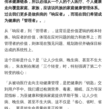
传承健康链条，所以必须从一个人的个人医疗、个人健康
走向覆盖家庭、家族，应该说民族的家庭健康管理体系。
过去我们更多是做疾病的『响应者』，而现在我们希望成
为健康的『管理者』。
」
从「响应者」到「管理者」，这背后是价值逻辑的根本转
换。响应者的价值，体现在应对问题的能力和效率上；而
管理者的价值，则体现在预见问题、规划路径并确保目标
达成的系统性上。
这个目标是什么？是「让人少生病、晚生病、甚至不生大
病」。朱友刚在阐述「三个转变」时，特别强调了第二个
转变的核心：
「从被动医疗走向主动健康管理，是把健康的『钥匙』交
到用户手中。我们通过检测营养、毒素、睡眠、压力等深
层指标，为亚健康和慢病家庭提供早期干预，让人少生
病、晚生病、甚至不生大病。这不仅是『省心、省时、省
钱』，更是对生命质量的真正投资。」