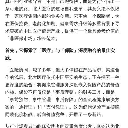
真正的行业领导者，不是自己跑得快，而是为行业指出一
条可走的路。北大医疗的这场自我变革，其意义绝不仅限
于一家医疗集团内部的业务创新。它更像一个探路者，为
在医保控费、老龄化加剧、健康需求升级等多重背景下寻
求突破的中国医疗健康产业，提供了一个极具参考价值的
「非医保市场」增长范本。
首先，它探索了「医疗」与「保险」深度融合的最佳实
践。
「医险协同」喊了多年，但大多停留在产品捆绑、渠道合
作的浅层。北大医疗依托中国平安的生态，正在探索一种
更深度的融合：将健康管理服务深度嵌入保险产品的价值
内核。保险不再仅仅是「事后理赔」的财务工具，而是
「事前预防、事中管理、事后保障」的全流程健康解决方
案的「通行证」和「支付凭证」。这为健康保险产品摆脱
同质化价格战，转向价值竞争，开辟了一条新路。
从行业观察者与临床实践者的双重角度出发，李铭认为北