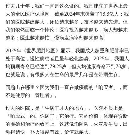
过去几十年，我们一直是这么做的。我国建立了世界上最
大的全民医疗保障网，截至2024年末覆盖了13.3亿人；我
们的医院越建越大，床位越来越多，技术越来越先进。但
我们依然面临一个悖论：医疗投入越来越多，病人却越来
越多；医生越来越忙，慢病发病率却越来越高。
2025年《世界肥胖地图》显示，我国成人超重和肥胖率已
处于高位，慢性病患者且呈年轻化趋势。2025年，我国人
均预期寿命已经达到79.25岁，但人均健康寿命不到70岁，
也就是说，有很多人在生命的最后几年是在带病生存。
问题出在哪里？因为我们一直在做疾病的「响应者」，而
不是健康的「管理者」。
过去的医院，是「生病了才去的地方」。医院本质上是
「响应式」的。你病了，它治疗。它的价值，体现在诊断
的准确和治疗的效率上。这就像消防队，火灾发生后，出
动得越快、扑灭得越有效，价值就越大。