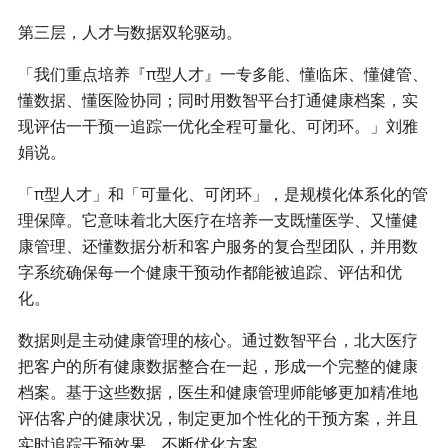
第三层，人才与数据双轮驱动。
「我们重点培养『π型人才』一专多能、懂临床、懂健管、
懂数据、懂医险协同；同时用数智平台打通健康档案，实
现评估一干预一追踪一优化全程可量化、可闭环。」刘雅
娟说。
「π型人才」和「可量化、可闭环」，是规模化体系化的管
理保障。它意味着北大医疗在培养一支既懂医学、又懂健
康管理、还懂数据分析和客户服务的复合型团队，并用数
字系统确保每一个健康干预动作都能被追踪、评估和优
化。
数据则是主动健康管理的核心。通过数智平台，北大医疗
把客户的所有健康数据整合在一起，形成一个完整的健康
档案。基于这些数据，医生和健康管理师能够更加精准地
评估客户的健康状况，制定更加个性化的干预方案，并且
实时追踪干预效果，不断优化方案。