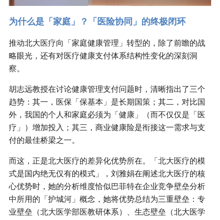
为什么是「家庭」？「医险协同」的终极闭环
推动北大医疗向「家庭健康管理」转型的，除了前瞻的战
略眼光，还有对医疗健康支付体系结构性变化的深刻洞
察。
胡志远教授在讨论健康管理支付问题时，清晰指出了三个
趋势：其一，医保「保基本」是长期国策；其二，对比国
外，我国的个人和家庭必须为「健康」（而不仅仅是「医
疗」）增加投入；其三，商业健康险是衔接这一需求与支
付的最佳桥梁之一。
而这，正是北大医疗的差异化优势所在。「北大医疗的模
式是国内绝无仅有的模式」，刘雅娟在阐述北大医疗的核
心优势时，她的分析维度恰似巴菲特在企业竞争壁垒分析
中所用的「护城河」概念，她将优势总结为三重壁垒：专
业壁垒（北大医学部医教研体系）、生态壁垒（北大医学