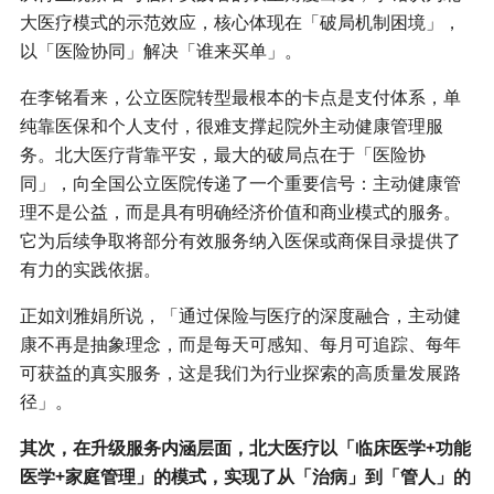
大医疗模式的示范效应，核心体现在「破局机制困境」，
以「医险协同」解决「谁来买单」。
在李铭看来，公立医院转型最根本的卡点是支付体系，单
纯靠医保和个人支付，很难支撑起院外主动健康管理服
务。北大医疗背靠平安，最大的破局点在于「医险协
同」，向全国公立医院传递了一个重要信号：主动健康管
理不是公益，而是具有明确经济价值和商业模式的服务。
它为后续争取将部分有效服务纳入医保或商保目录提供了
有力的实践依据。
正如刘雅娟所说，「通过保险与医疗的深度融合，主动健
康不再是抽象理念，而是每天可感知、每月可追踪、每年
可获益的真实服务，这是我们为行业探索的高质量发展路
径」。
其次，在升级服务内涵层面，北大医疗以「临床医学+功能
医学+家庭管理」的模式，实现了从「治病」到「管人」的