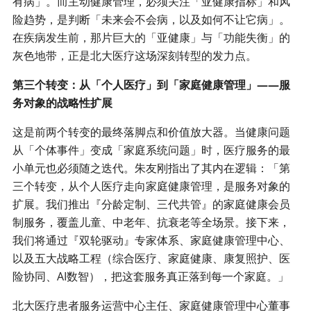
有病」。而主动健康管理，必须关注「亚健康指标」和风
险趋势，是判断「未来会不会病，以及如何不让它病」。
在疾病发生前，那片巨大的「亚健康」与「功能失衡」的
灰色地带，正是北大医疗这场深刻转型的发力点。
第三个转变：从「个人医疗」到「家庭健康管理」——服
务对象的战略性扩展
这是前两个转变的最终落脚点和价值放大器。当健康问题
从「个体事件」变成「家庭系统问题」时，医疗服务的最
小单元也必须随之迭代。朱友刚指出了其内在逻辑：「第
三个转变，从个人医疗走向家庭健康管理，是服务对象的
扩展。我们推出『分龄定制、三代共管』的家庭健康会员
制服务，覆盖儿童、中老年、抗衰老等全场景。接下来，
我们将通过『双轮驱动』专家体系、家庭健康管理中心、
以及五大战略工程（综合医疗、家庭健康、康复照护、医
险协同、AI数智），把这套服务真正落到每一个家庭。」
北大医疗患者服务运营中心主任、家庭健康管理中心董事