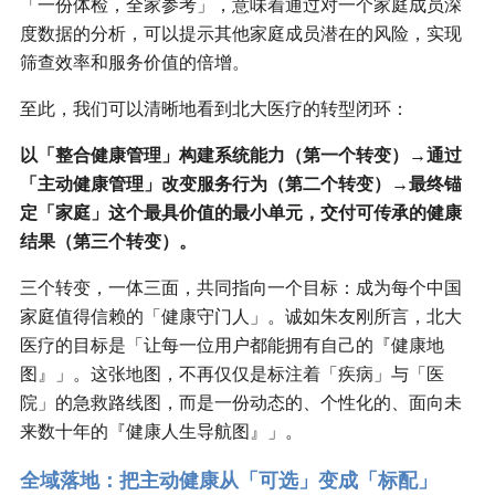
「一份体检，全家参考」，意味着通过对一个家庭成员深
度数据的分析，可以提示其他家庭成员潜在的风险，实现
筛查效率和服务价值的倍增。
至此，我们可以清晰地看到北大医疗的转型闭环：
以「整合健康管理」构建系统能力（第一个转变）→通过
「主动健康管理」改变服务行为（第二个转变）→最终锚
定「家庭」这个最具价值的最小单元，交付可传承的健康
结果（第三个转变）。
三个转变，一体三面，共同指向一个目标：成为每个中国
家庭值得信赖的「健康守门人」。诚如朱友刚所言，北大
医疗的目标是「让每一位用户都能拥有自己的『健康地
图』」。这张地图，不再仅仅是标注着「疾病」与「医
院」的急救路线图，而是一份动态的、个性化的、面向未
来数十年的『健康人生导航图』」。
全域落地：把主动健康从「可选」变成「标配」