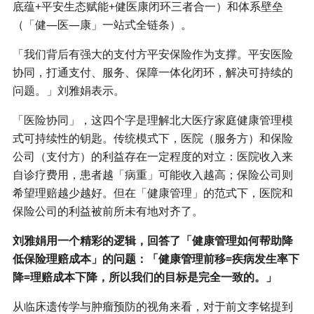
底蕴+平安生态赋能+健医康闭环三者合一）和体系壁垒
（「健—医—康」一站式全链条）。
「我们背后有强大的支付方平安保险作为支撑。平安医险
协同，打通支付、服务、保障一体化闭环，解决可持续的
问题。」刘雅娟表示。
「医险协同」，这四个字是理解北大医疗家庭健康管理模
式可持续性的钥匙。传统模式下，医院（服务方）和保险
公司（支付方）的利益存在一定程度的对立：医院收入来
自诊疗费用，患者越「病重」可能收入越高；保险公司则
希望理赔越少越好。但在「健康管理」的范式下，医院和
保险公司的利益被前所未有地对齐了。
刘雅娟用一个精彩的逻辑，回答了「健康管理如何帮助降
低保险理赔成本」的问题：「健康管理前移=疾病发生率下
降=理赔成本下降，所以我们的目标是完全一致的。」
从临床遗传学与肿瘤预防的视角来看，对于前文李铭提到