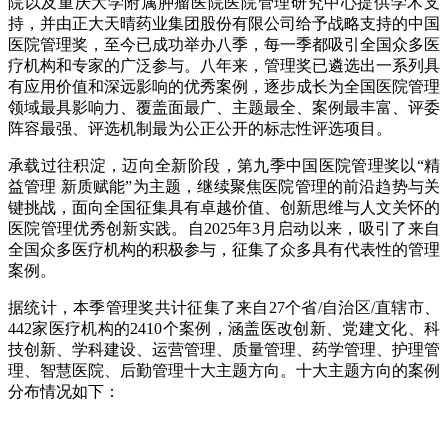
院以及重庆大学附属肿瘤医院医院管理研究中心提供学术支
持，并由正大天晴药业集团股份有限公司给予战略支持的中国
医院管理奖
，至今已成功举办八季，每一季都吸引全国众多医
疗机构和专家的广泛参与。八年来，管理奖已遴选出一系列具
有应用价值和深远影响的优秀案例，逐步成长为全国医院管理
领域最具影响力、覆盖面最广、主题最全、案例最丰富、评委
阵容最强、评选机制最为公正公开的标志性评选项目。
承载过往积淀，迈向全新阶段，第九季中国医院管理奖以“精
益管理 新质赋能”为主题，继续聚焦医院管理的前沿趋势与关
键挑战，面向全国征集具有卓越价值、创新思维与人文关怀的
医院管理优秀创新实践。自2025年3月启动以来，吸引了来自
全国众多医疗机构的积极参与，征集了众多具有代表性的管理
案例。
据统计，本季管理奖共计征集了来自27个省/自治区/直辖市、
442家医疗机构的2410个案例，涵盖医改创新、党建文化、科
技创新、学科建设、运营管理、质量管理、药学管理、护理管
理、智慧医院、后勤管理十大主题方向。十大主题方向的案例
分布情况如下：