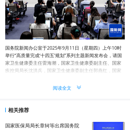
国务院新闻办公室于2025年9月11日（星期四）上午10时
举行“高质量完成‘十四五’规划”系列主题新闻发布会，请国
家卫生健康委主任雷海潮，国家卫生健康委副主任、国家
疾控局局长沈洪兵，国家卫生健康委副主任郭燕红，国家
卫生健康委党组成员、国家中医药局局长余艳红介绍“十四
五”时期卫生健康工作发展成就，并答记者问。
相关推荐
国家医保局局长章轲等出席国务院