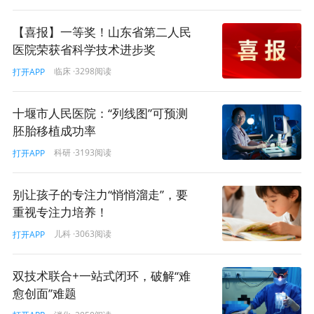
【喜报】一等奖！山东省第二人民
医院荣获省科学技术进步奖
临床
·3298阅读
打开APP
十堰市人民医院：“列线图”可预测
胚胎移植成功率
科研
·3193阅读
打开APP
别让孩子的专注力“悄悄溜走”，要
重视专注力培养！
儿科
·3063阅读
打开APP
双技术联合+一站式闭环，破解“难
愈创面”难题