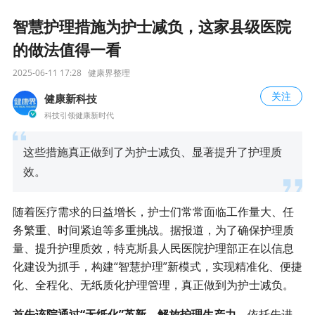
智慧护理措施为护士减负，这家县级医院
的做法值得一看
2025-06-11 17:28
健康界整理
关注
健康新科技
科技引领健康新时代
这些措施真正做到了为护士减负、显著提升了护理质
效。
随着医疗需求的日益增长，护士们常常面临工作量大、任
务繁重、时间紧迫等多重挑战。据报道，为了确保护理质
量、提升护理质效，特克斯县人民医院护理部正在以信息
化建设为抓手，构建“智慧护理”新模式，实现精准化、便捷
化、全程化、无纸质化
护理管理
，真正做到为护士减负。
首先该院通过“无纸化”革新，解放护理生产力。
依托先进