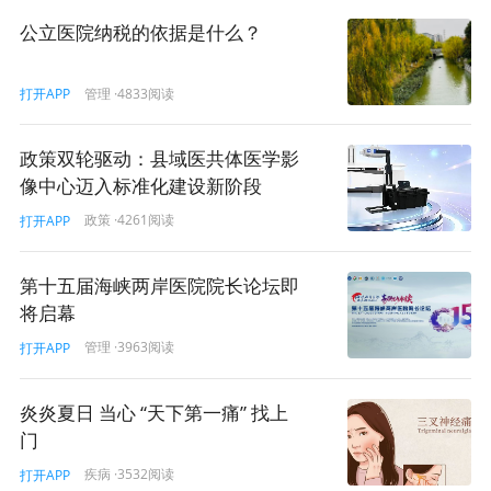
公立医院纳税的依据是什么？
管理
·4833阅读
打开APP
政策双轮驱动：县域医共体医学影
像中心迈入标准化建设新阶段
政策
·4261阅读
打开APP
第十五届海峡两岸医院院长论坛即
将启幕
管理
·3963阅读
打开APP
炎炎夏日 当心 “天下第一痛” 找上
门
疾病
·3532阅读
打开APP