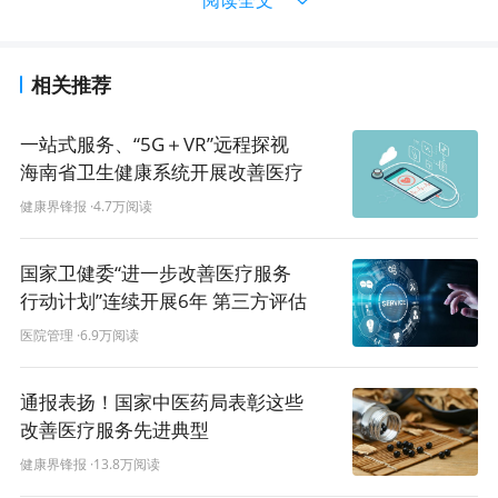
相关推荐
一站式服务、“5G＋VR”远程探视
海南省卫生健康系统开展改善医疗
服务行动
健康界锋报
·4.7万阅读
国家卫健委“进一步改善医疗服务
行动计划”连续开展6年 第三方评估
结果出炉
医院管理
·6.9万阅读
通报表扬！国家中医药局表彰这些
改善医疗服务先进典型
健康界锋报
·13.8万阅读