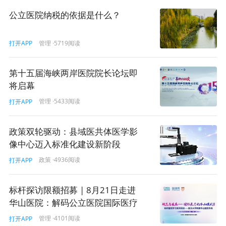
公立医院纳税的依据是什么？
管理
·5719阅读
打开APP
第十五届海峡两岸医院院长论坛即
将启幕
管理
·5433阅读
打开APP
政策双轮驱动：县域医共体医学影
像中心迈入标准化建设新阶段
政策
·4936阅读
打开APP
标杆探访限额招募 | 8月21日走进
华山医院：解码公立医院国际医疗
服务的实践方法论！
管理
·4101阅读
打开APP