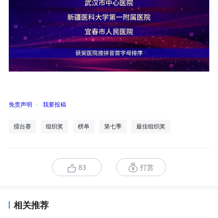
免责声明
·
我要投稿
擂台赛
组织奖
榜单
第七季
最佳组织奖
83
打赏
相关推荐