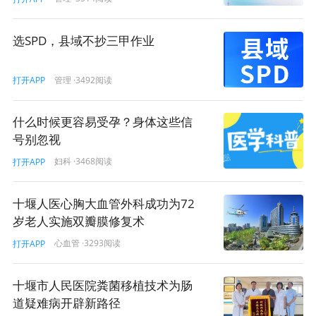
选SPD，县域不抄三甲作业
管理
·3492阅读
打开APP
什么时候更容易受孕？身体这些信
号别忽视
妇科
·3468阅读
打开APP
十堰人医心胸大血管外科成功为72
岁老人实施双瓣膜修复术
心血管
·3293阅读
打开APP
十堰市人民医院粪菌移植技术为肠
道疑难病开辟新路径