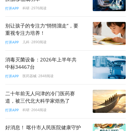
科研
·2976阅读
打开APP
别让孩子的专注力“悄悄溜走”，要
重视专注力培养！
儿科
·2890阅读
打开APP
消毒灭菌设备：2026年上半年共
中标34467台
医药器械
·2848阅读
打开APP
二十年前无人问津的冷门医药赛
道，被三代北大科学家焐热了
科研
·2664阅读
打开APP
好消息！ 喀什市人民医院健康守护