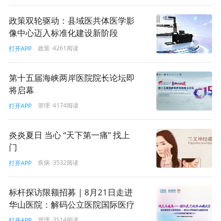
政策双轮驱动：县域医共体医学影
像中心迈入标准化建设新阶段
政策
·4261阅读
打开APP
第十五届海峡两岸医院院长论坛即
将启幕
管理
·4174阅读
打开APP
炎炎夏日 当心 “天下第一痛” 找上
门
疾病
·3532阅读
打开APP
标杆探访限额招募 | 8月21日走进
华山医院：解码公立医院国际医疗
服务的实践方法论！
管理
·3514阅读
打开APP