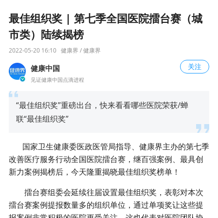
最佳组织奖 | 第七季全国医院擂台赛（城
市类）陆续揭榜
2022-05-20 16:10
健康界 / 健康界
关注
健康中国
见证健康中国点滴进程
“最佳组织奖”重磅出台，快来看看哪些医院荣获/蝉
联“最佳组织奖”
国家卫生健康委医政医管局指导、健康界主办的第七季
改善医疗服务行动全国医院擂台赛，继百强案例、最具创
新力案例揭榜后，今天隆重揭晓最佳组织奖榜单！
擂台赛组委会延续往届设置最佳组织奖，表彰对本次
擂台赛案例提报数量多的组织单位，通过单项奖让这些提
报案例非常积极的医院更受关注，这也代表对医院团队协