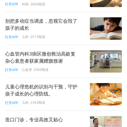
科研
·2664阅读
打开APP
别把多动症当调皮，忽视它会毁了
孩子的成长
儿科
·2513阅读
打开APP
心血管内科3病区微创救治高龄复
杂心衰患者获家属赠旗致谢
心血管
·2404阅读
打开APP
儿童心理危机的识别与干预，守护
孩子成长的心理防线。
儿科
·2343阅读
打开APP
造口门诊，专业高效又贴心