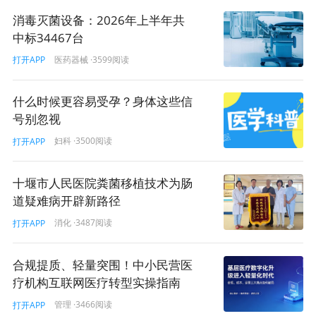
消毒灭菌设备：2026年上半年共
中标34467台
医药器械
·3599阅读
打开APP
什么时候更容易受孕？身体这些信
号别忽视
妇科
·3500阅读
打开APP
十堰市人民医院粪菌移植技术为肠
道疑难病开辟新路径
消化
·3487阅读
打开APP
合规提质、轻量突围！中小民营医
疗机构互联网医疗转型实操指南
管理
·3466阅读
打开APP