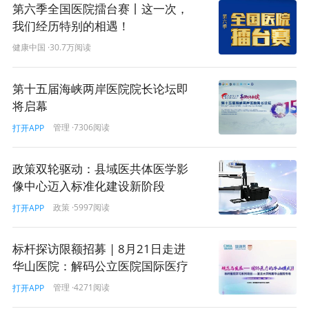
第六季全国医院擂台赛丨这一次，
我们经历特别的相遇！
健康中国
·30.7万阅读
第十五届海峡两岸医院院长论坛即
将启幕
管理
·7306阅读
打开APP
政策双轮驱动：县域医共体医学影
像中心迈入标准化建设新阶段
政策
·5997阅读
打开APP
标杆探访限额招募 | 8月21日走进
华山医院：解码公立医院国际医疗
服务的实践方法论！
管理
·4271阅读
打开APP