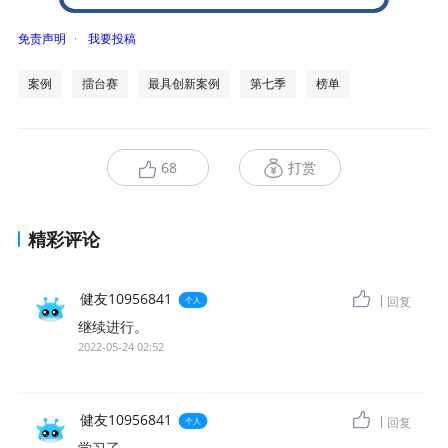
免责声明
·
我要投稿
案例
擂台赛
最具创新案例
第七季
榜单
68
打赏
精彩评论
健友10956841
回复
个人
继续进行。
2022-05-24 02:52
健友10956841
回复
个人
学习了。