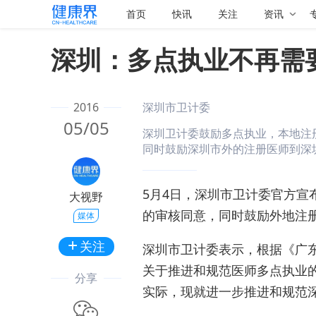
首页
快讯
关注
资讯
深圳：多点执业不再需
2016
深圳市卫计委
05/05
深圳卫计委鼓励多点执业，本地注
同时鼓励深圳市外的注册医师到深
5月4日，深圳市卫计委官方
大视野
的审核同意，同时鼓励外地注
媒体
+
深圳市卫计委表示，根据《广
关于推进和规范医师多点执业的
分享
实际，现就进一步推进和规范深