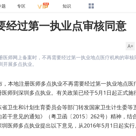
专题
专区
知识
要经过第一执业点审核同意
A+
册医师网上备案时，不再需要经过第一执业地点医疗机构的审核
圳开展多点执业。
宣布，本地注册医师多点执业不再需要经过第一执业地点医
册医师到深圳多点执业。有关政策已经于5月1日起正式施
东省卫生和计划生育委员会等部门转发国家卫生计生委等
若干意见的通知》（粤卫函〔2015〕262号）精神，结
圳医师多点执业提出以下意见，从2016年5月1日起实行