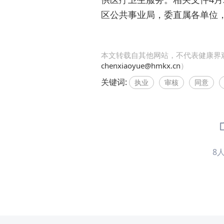
区公共事业局，委直属各单位
本文转载自其他网站，不代表健康界
chenxiaoyue@hmkx.cn
）
关键词:
执业
审核
同意
8