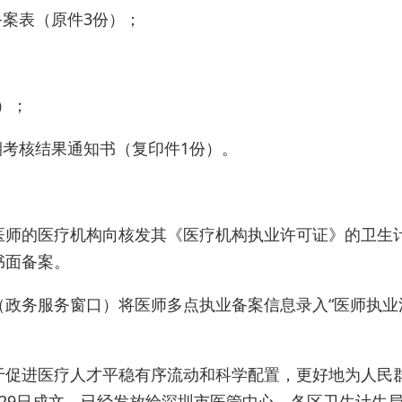
备案表（原件3份）；
）；
期考核结果通知书（复印件1份）。
医师的医疗机构向核发其《医疗机构执业许可证》的卫生
书面备案。
（政务服务窗口）将医师多点执业备案信息录入“医师执业
于促进医疗人才平稳有序流动和科学配置，更好地为人民
29日成文，已经发放给深圳市医管中心，各区卫生计生局