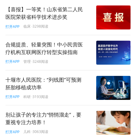
【喜报】一等奖！山东省第二人民
医院荣获省科学技术进步奖
临床
·3298阅读
打开APP
合规提质、轻量突围！中小民营医
疗机构互联网医疗转型实操指南
管理
·3248阅读
打开APP
十堰市人民医院：“列线图”可预测
胚胎移植成功率
科研
·3193阅读
打开APP
别让孩子的专注力“悄悄溜走”，要
重视专注力培养！
儿科
·3063阅读
打开APP