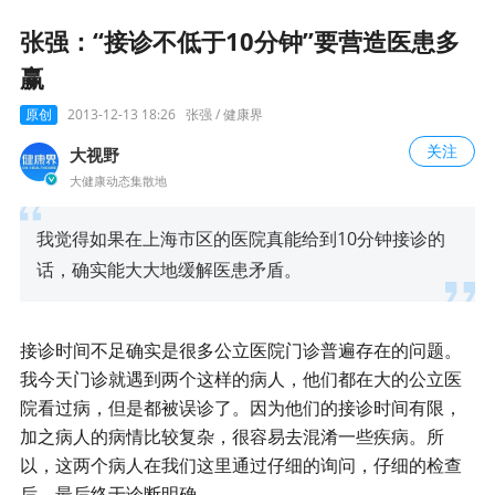
张强：“接诊不低于10分钟”要营造医患多
赢
原创
2013-12-13 18:26
张强 / 健康界
关注
大视野
大健康动态集散地
我觉得如果在上海市区的医院真能给到10分钟接诊的
话，确实能大大地缓解医患矛盾。
接诊时间不足确实是很多
公立医院
门诊普遍存在的问题。
我今天门诊就遇到两个这样的病人，他们都在大的公立医
院看过病，但是都被误诊了。因为他们的接诊时间有限，
加之病人的病情比较复杂，很容易去混淆一些疾病。所
以，这两个病人在我们这里通过仔细的询问，仔细的检查
后，最后终于诊断明确。