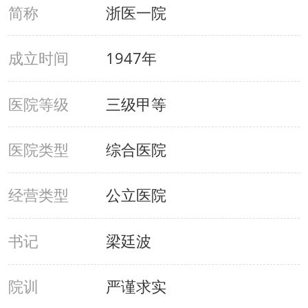
简称
浙医一院
成立时间
1947年
医院等级
三级甲等
医院类型
综合医院
经营类型
公立医院
书记
梁廷波
院训
严谨求实