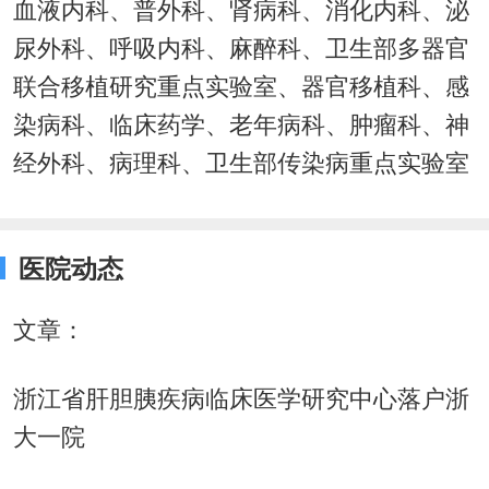
血液内科、普外科、肾病科、消化内科、泌
尿外科、呼吸内科、麻醉科、卫生部多器官
联合移植研究重点实验室、器官移植科、感
染病科、临床药学、老年病科、肿瘤科、神
经外科、病理科、卫生部传染病重点实验室
医院动态
文章：
浙江省肝胆胰疾病临床医学研究中心落户浙
大一院